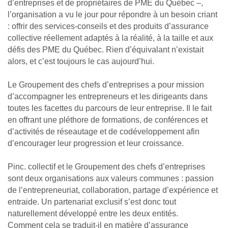
d’entreprises et de propriétaires de PME du Québec –,
l’organisation a vu le jour pour répondre à un besoin criant
: offrir des services-conseils et des produits d’assurance
collective réellement adaptés à la réa­lité, à la taille et aux
défis des PME du Québec. Rien d’équivalant n’existait
alors, et c’est toujours le cas aujourd’hui.
Le Groupement des chefs d’entreprises a pour mission
d’accompagner les entrepreneurs et les dirigeants dans
toutes les facettes du parcours de leur entreprise. Il le fait
en offrant une pléthore de formations, de conférences et
d’activités de réseau­tage et de codéveloppement afin
d’encou­rager leur progression et leur croissance.
Pinc. collectif et le Groupement des chefs d’entreprises
sont deux organisations aux valeurs communes : passion
de l’entrepreneuriat, collaboration, partage d’expérience et
entraide. Un partenariat exclusif s’est donc tout
naturellement développé entre les deux entités.
Comment cela se traduit-il en matière d’assurance