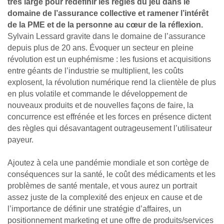
très large pour redéfinir les règles du jeu dans le
domaine de l’assu­rance collective et ramener l’intérêt
de la PME et de la personne au cœur de la réflexion.
Sylvain Lessard gravite dans le domaine de l’assu­rance
depuis plus de 20 ans. Évoquer un secteur en pleine
révolution est un euphémisme : les fusions et acquisitions
entre géants de l’industrie se multiplient, les coûts
explosent, la révolution numérique rend la clientèle de plus
en plus volatile et commande le développement de
nouveaux produits et de nouvelles façons de faire, la
concurrence est effrénée et les forces en présence dictent
des règles qui désavantagent outrageusement l’utilisateur
payeur.
Ajoutez à cela une pandémie mondiale et son cortège de
conséquences sur la santé, le coût des médicaments et les
problèmes de santé mentale, et vous aurez un portrait
assez juste de la complexité des enjeux en cause et de
l’importance de définir une stratégie d’affaires, un
positionnement marketing et une offre de produits/services