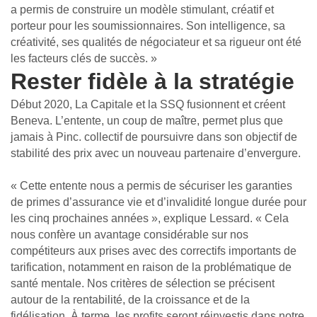
a permis de construire un modèle stimulant, créatif et
porteur pour les soumissionnaires. Son intelligence, sa
créativité, ses qualités de négociateur et sa rigueur ont été
les facteurs clés de succès. »
Rester fidèle à la stratégie
Début 2020, La Capitale et la SSQ fusionnent et créent
Beneva. L’entente, un coup de maître, permet plus que
jamais à Pinc. collectif de poursuivre dans son objectif de
stabi­lité des prix avec un nouveau partenaire d’envergure.
« Cette entente nous a permis de sécuriser les garanties
de primes d’assurance vie et d’invalidité longue durée pour
les cinq prochaines années », explique Lessard. « Cela
nous confère un avantage considérable sur nos
compétiteurs aux prises avec des correctifs importants de
tarification, notamment en raison de la problématique de
santé mentale. Nos critères de sélection se précisent
autour de la rentabilité, de la croissance et de la
fidélisation. À terme, les profits seront réinvestis dans notre