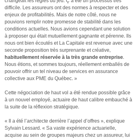
changeait les règles du jeu. Ç’a été un processus très
difficile. Les assureurs ont des normes à respecter et des
enjeux de profitabilités. Mais de notre côté, nous ne
pouvions remplir notre promesse de stabi­lité dans les
conditions actuelles. Nous avions cependant une solution
à proposer qui était mutuellement gagnante et pérenne. Ils
nous ont bien écoutés et La Capitale est revenue avec une
seconde proposition très surprenante et créative,
habituellement réservée à la très grande entreprise
.
Nous étions, et sommes toujours, réellement emballés de
pouvoir offrir un tel niveau de services en assurance
collective aux PME du Québec. »
Cette négociation de haut vol a été rendue possible grâce
à un nouvel employé, actuaire de haut calibre embauché à
la suite de la réflexion stratégique.
« Il a été l’architecte derrière l’appel d’offres », expli­que
Sylvain Lessard. « Sa vaste expérience actuarielle,
acquise au sein de groupes majeurs chez un assureur, lui