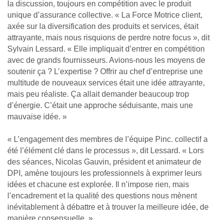
la discussion, toujours en compétition avec le produit
unique d’assurance collective. « La Force Motrice client,
axée sur la diversification des produits et services, était
attrayante, mais nous risquions de perdre notre focus », dit
Sylvain Lessard. « Elle impliquait d’entrer en compétition
avec de grands fournisseurs. Avions-nous les moyens de
soutenir ça ? L’expertise ? Offrir au chef d’entreprise une
multitude de nouveaux services était une idée attrayante,
mais peu réaliste. Ça allait demander beaucoup trop
d’énergie. C’était une approche séduisante, mais une
mauvaise idée. »
« L’engagement des membres de l’équipe Pinc. collectif a
été l’élément clé dans le processus », dit Lessard. « Lors
des séances, Nicolas Gauvin, président et animateur de
DPI, amène toujours les professionnels à exprimer leurs
idées et chacune est explorée. Il n’impose rien, mais
l’encadrement et la qualité des questions nous mènent
inévitablement à débattre et à trouver la meilleure idée, de
manière consensuelle. »