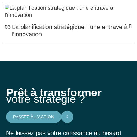
La planification stratégique : une entrave à
03
l’innovation
Prêt à transformer
votre stratégie ?
PASSEZ À L'ACTION
Ne laissez pas votre croissance au hasard.