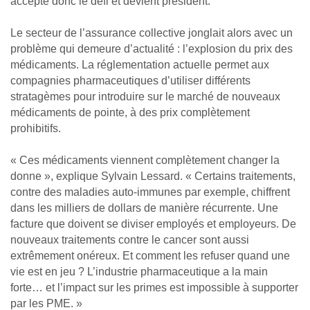
accepte donc le défi et devient président.
Le secteur de l’assurance collective jonglait alors avec un
problème qui demeure d’actualité : l’explosion du prix des
médicaments. La réglementation actuelle permet aux
compagnies pharmaceutiques d’utiliser différents
stratagèmes pour introduire sur le marché de nouveaux
médicaments de pointe, à des prix complètement
prohibitifs.
« Ces médicaments viennent complètement changer la
donne », explique Sylvain Lessard. « Certains traitements,
contre des maladies auto-immunes par exemple, chiffrent
dans les milliers de dollars de manière récurrente. Une
facture que doivent se diviser employés et employeurs. De
nouveaux traitements contre le cancer sont aussi
extrêmement onéreux. Et comment les refuser quand une
vie est en jeu ? L’industrie pharmaceutique a la main
forte… et l’impact sur les primes est impossible à supporter
par les PME. »