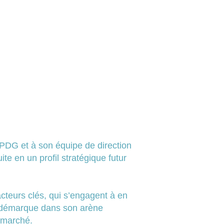
PDG et à son équipe de direction
ite en un profil stratégique futur
acteurs clés, qui s’engagent à en
se démarque dans son arène
n marché.