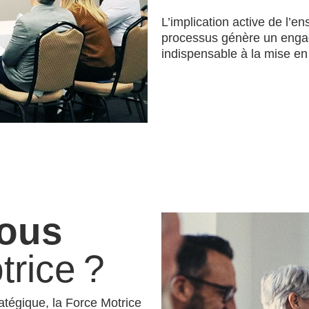
L’implication active de l’
processus génère un engag
indispensable à la mise en
ous
trice ?
atégique, la Force Motrice