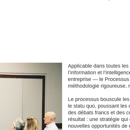
Applicable dans toutes les 
l’information et l’intellig
entreprise — le Processus 
méthodologie rigoureuse, ra
Le processus bouscule les 
le statu quo, poussant les d
des débats francs et des c
résultat : une stratégie qu
nouvelles opportunités de 