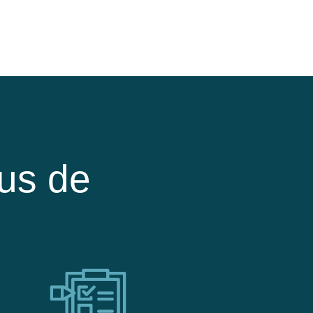
us de