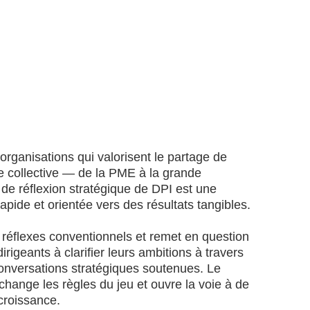
organisations qui valorisent le partage de
ence collective — de la PME à la grande
de réflexion stratégique de DPI est une
pide et orientée vers des résultats tangibles.
réflexes conventionnels et remet en question
irigeants à clarifier leurs ambitions à travers
onversations stratégiques soutenues. Le
i change les règles du jeu et ouvre la voie à de
croissance.