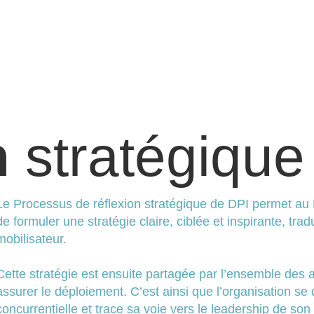
n
stratégique
Le Processus de réflexion stratégique de DPI permet au 
de formuler une stratégie claire, ciblée et inspirante, tradu
mobilisateur.
Cette stratégie est ensuite partagée par l’ensemble des 
assurer le déploiement. C’est ainsi que l’organisation 
concurrentielle et trace sa voie vers le leadership de so