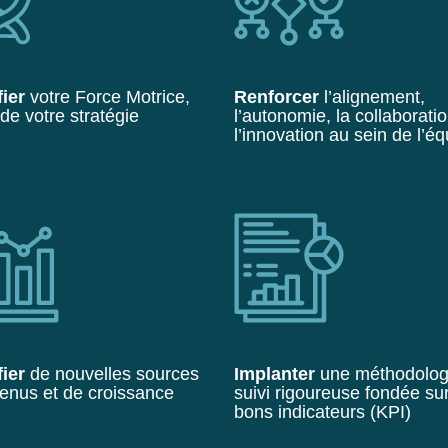
fier
votre Force Motrice,
Renforcer
l’alignement,
de votre stratégie
l’autonomie, la collaboratio
l’innovation au sein de l’é
fier
de nouvelles sources
Implanter
une méthodolog
enus et de croissance
suivi rigoureuse fondée sur
bons indicateurs (KPI)