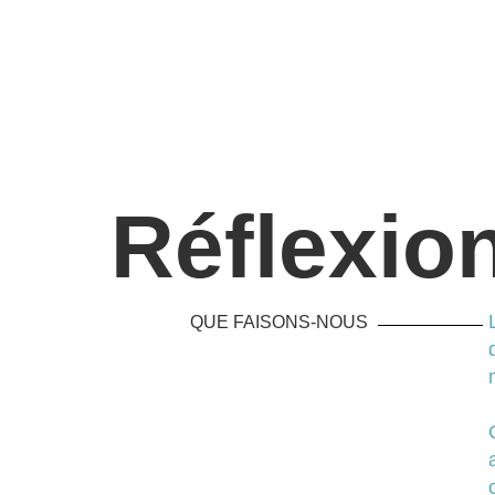
Réflexio
QUE FAISONS-NOUS