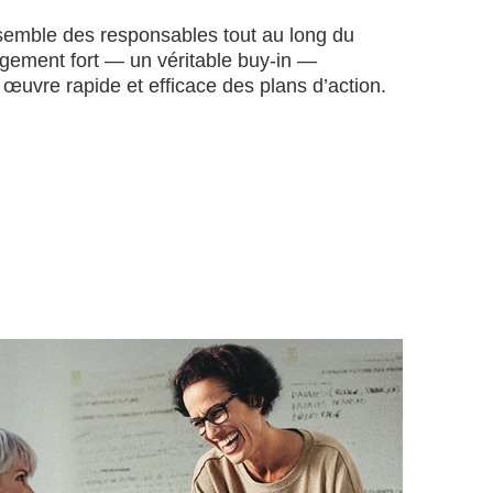
ensemble des responsables tout au long du
ement fort — un véritable buy-in —
 œuvre rapide et efficace des plans d’action.