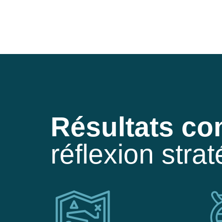
Résultats co
réflexion stra