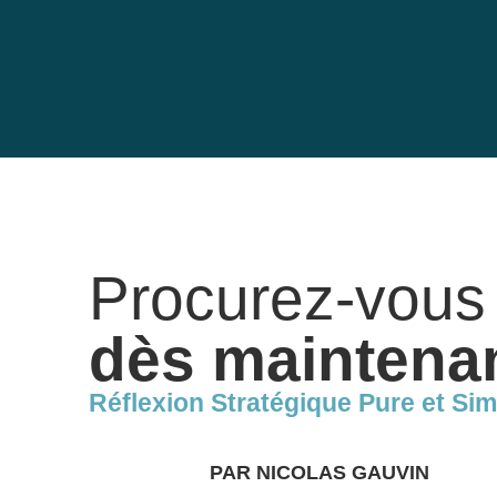
Procurez-vou
dès maintena
Réflexion Stratégique Pure et Sim
PAR NICOLAS GAUVIN