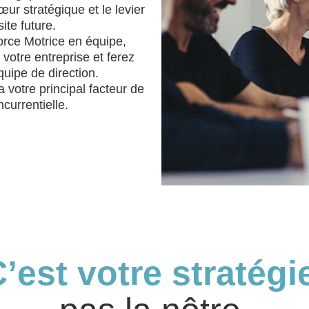
œur stratégique et le levier
te future.
orce Motrice en équipe,
votre entreprise et ferez
uipe de direction.
 votre principal facteur de
ncurrentielle.
’est votre stratégi