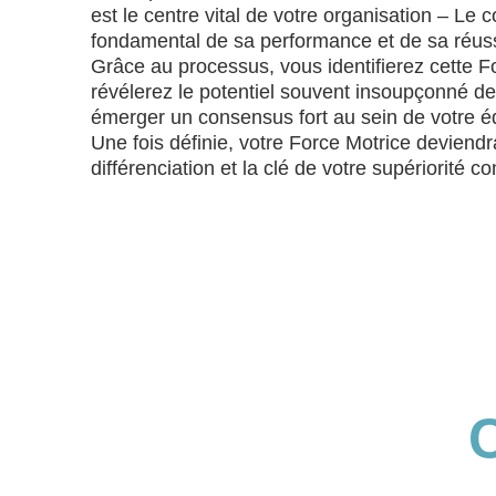
est le centre vital de votre organisation – Le c
fondamental de sa performance et de sa réussi
Grâce au processus, vous identifierez cette F
révélerez le potentiel souvent insoupçonné de 
émerger un consensus fort au sein de votre éq
Une fois définie, votre Force Motrice deviendra
différenciation et la clé de votre supériorité co
C